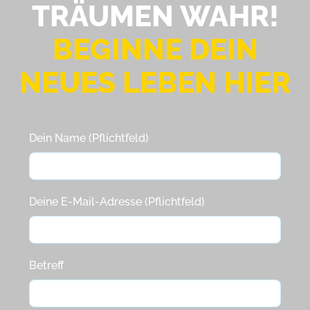
TRÄUMEN WAHR!
BEGINNE
DEIN
NEUES LEBEN HIER
Dein Name (Pflichtfeld)
Deine E-Mail-Adresse (Pflichtfeld)
Betreff