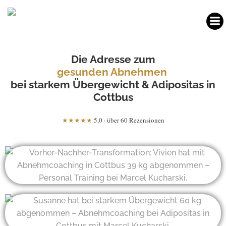
Zum
Inhalt
springen
Die Adresse zum
gesunden Abnehmen
bei starkem Übergewicht & Adipositas in
Cottbus
★★★★★
5,0 · über 60 Rezensionen