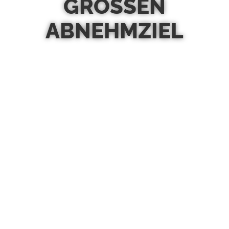
GROSSEN A
BNEHMZIEL