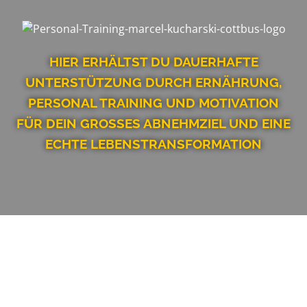
HIER ERHÄLTST DU DAUERHAFTE
UNTERSTÜTZUNG DURCH ERNÄHRUNG,
PERSONAL TRAINING UND MOTIVATION
FÜR DEIN GROSSES ABNEHMZIEL UND EINE
ECHTE LEBENSTRANSFORMATION