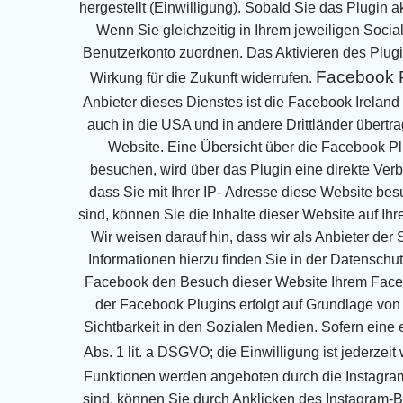
hergestellt (Einwilligung). Sobald Sie das Plugin ak
Wenn Sie gleichzeitig in Ihrem jeweiligen Socia
Benutzerkonto zuordnen.
Das Aktivieren des Plugi
Facebook P
Wirkung für die Zukunft widerrufen.
Anbieter dieses Dienstes ist die
Facebook Ireland 
auch in die USA und in andere Drittländer übertr
Website. Eine Übersicht über die Facebook Plu
besuchen, wird über das Plugin eine direkte Ve
dass Sie mit Ihrer IP-
Adresse diese Website besu
sind, können Sie die Inhalte dieser Website auf Ih
Wir weisen
darauf hin, dass wir als Anbieter der
Informationen hierzu finden Sie in der Datenschu
Facebook den Besuch dieser Website Ihrem Fac
der Facebook Plugins erfolgt auf Grundlage von A
Sichtbarkeit in den
Sozialen Medien. Sofern eine e
Abs. 1 lit. a DSGVO; die Einwilligung ist jederzeit 
Funktionen werden
angeboten durch die Instagram
sind, können Sie durch Anklicken des Instagram-B