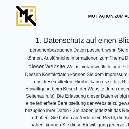
Zum
Inhalt
MOTIVATION ZUM 
springen
1. Datenschutz auf einen Bli
personenbezogenen Daten
passiert, wenn Sie 
können. Ausführliche Informationen zum Thema 
dieser Website
Wer ist verantwortlich für die
Dessen Kontaktdaten
können Sie dem Impressum 
uns diese mitteilen. Hierbei kann es sich z. B.
Einwilligung beim Besuch der Website durch unser
Seitenaufrufs). Die Erfassung dieser Daten erfolgt
eine fehlerfreie Bereitstellung der Website zu gew
bezüglich Ihrer Daten?
Sie haben jederzeit das Rec
erhalten. Sie haben außerdem ein Recht, die B
haben,
können Sie diese Einwilligung jederzeit 