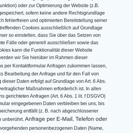
nktion) oder zur Optimierung der Website (z.B.
 gespeichert, sofern keine andere
Rechtsgrundlage
h fehlerfreien und optimierten Bereitstellung seiner
treffenden
Cookies ausschließlich auf Grundlage
ser so einstellen, dass Sie über das Setzen von
te Fälle oder generell ausschließen
sowie das
kies kann die Funktionalität dieser Website
erden wir Sie hierüber
im Rahmen dieser
s per Kontaktformular Anfragen zukommen lassen,
ks Bearbeitung der Anfrage
und für den Fall von
 dieser Daten erfolgt auf Grundlage von Art. 6 Abs.
rvertraglicher Maßnahmen
erforderlich ist. In allen
s gerichteten Anfragen (Art. 6 Abs. 1 lit. f DSGVO)
mular eingegebenen Daten verbleiben bei uns, bis
eicherung entfällt
(z. B. nach abgeschlossener
Anfrage per E-Mail, Telefon oder
 unberührt.
rvorgehenden personenbezogenen Daten (Name,