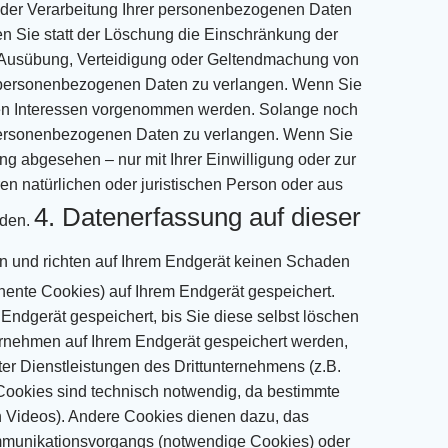
der Verarbeitung Ihrer personenbezogenen Daten
en Sie
statt der Löschung die Einschränkung der
 Ausübung,
Verteidigung oder Geltendmachung von
 personenbezogenen Daten zu verlangen.
Wenn Sie
en Interessen vorgenommen werden. Solange noch
 personenbezogenen Daten
zu verlangen.
Wenn Sie
ng abgesehen – nur mit Ihrer Einwilligung oder zur
en natürlichen oder
juristischen Person oder aus
4. Datenerfassung auf dieser
rden.
n und richten auf
Ihrem Endgerät keinen Schaden
nente Cookies) auf Ihrem Endgerät gespeichert.
 Endgerät
gespeichert, bis Sie diese selbst löschen
ernehmen auf Ihrem Endgerät gespeichert werden,
ter
Dienstleistungen des Drittunternehmens (z.B.
ookies sind technisch notwendig, da bestimmte
 Videos). Andere Cookies dienen dazu, das
mmunikationsvorgangs (notwendige Cookies) oder