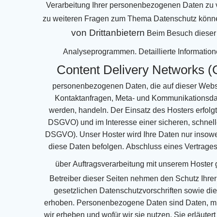
Verarbeitung Ihrer personenbezogenen Daten zu 
zu weiteren Fragen zum Thema Datenschutz können
von Drittanbietern
Beim Besuch dieser 
Analyseprogrammen.
Detaillierte Informati
Content Delivery Networks 
personenbezogenen Daten, die
auf dieser Webs
Kontaktanfragen, Meta- und Kommunikationsdat
werden, handeln.
Der Einsatz des Hosters erfol
DSGVO) und im Interesse einer sicheren, schnell
DSGVO).
Unser Hoster wird Ihre Daten nur insowei
diese Daten befolgen.
Abschluss eines Vertrages
über
Auftragsverarbeitung mit unserem Hoster 
Betreiber dieser Seiten nehmen den Schutz Ihrer
gesetzlichen Datenschutzvorschriften sowie
di
erhoben.
Personenbezogene Daten sind Daten, mit 
wir erheben und wofür wir sie nutzen. Sie erläutert