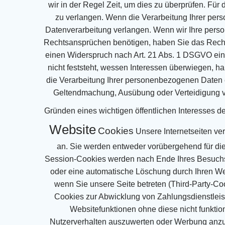
wir
in der Regel Zeit, um dies zu überprüfen. Für
zu verlangen.
Wenn die Verarbeitung Ihrer pe
Datenverarbeitung verlangen.
Wenn wir Ihre perso
Rechtsansprüchen benötigen, haben Sie das Recht,
einen Widerspruch nach Art. 21 Abs. 1 DSGVO ei
nicht feststeht, wessen Interessen
überwiegen, ha
die Verarbeitung Ihrer personenbezogenen Daten 
Geltendmachung, Ausübung oder
Verteidigung 
Gründen eines wichtigen öffentlichen Interesses 
Website
Cookies
Unsere Internetseiten ve
an. Sie werden entweder vorübergehend für die
Session-Cookies
werden nach Ende Ihres Besuchs
oder eine automatische Löschung durch Ihren We
wenn Sie
unsere Seite betreten (Third-Party-C
Cookies zur Abwicklung von Zahlungsdienstleis
Websitefunktionen ohne diese nicht funktio
Nutzerverhalten auszuwerten oder Werbung anz