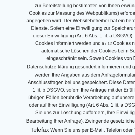
zur
Bereitstellung bestimmter, von Ihnen erwüns
Cookies zur Messung des Webpublikums)
erforde
angegeben wird. Der Websitebetreiber hat ein bere
Dienste. Sofern eine
Einwilligung zur Speicheru
dieser Einwilligung (Art. 6 Abs. 1 lit. a DSGVO); 
Cookies informiert werden und
Cookies n
6 / 12
automatische Löschen der Cookies beim Sch
eingeschränkt sein.
Soweit Cookies von D
Datenschutzerklärung gesondert informieren und gg
werden Ihre Angaben aus dem
Anfrageformula
Anschlussfragen bei uns gespeichert. Diese Daten
1 lit. b DSGVO, sofern Ihre Anfrage mit
der Erfü
übrigen Fällen beruht die Verarbeitung auf unsere
oder auf Ihrer
Einwilligung (Art. 6 Abs. 1 lit. a D
Sie uns zur Löschung
auffordern, Ihre Einwill
Bearbeitung Ihrer Anfrage). Zwingende gesetzlic
Telefax
Wenn Sie uns per E-Mail, Telefon oder Te