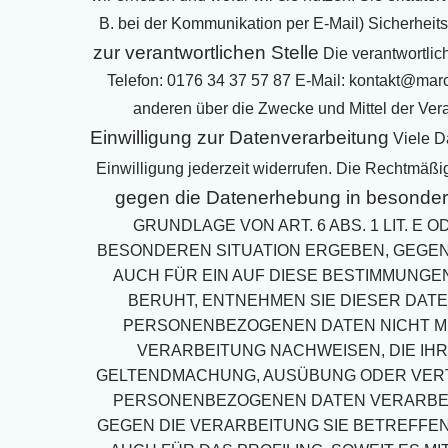
B. bei der Kommunikation per E-Mail)
Sicherheits
zur verantwortlichen Stelle
Die verantwortlich
Telefon: 0176 34 37 57 87
E-Mail: kontakt@marc
anderen über
die Zwecke und Mittel der Ve
Einwilligung zur Datenverarbeitung
Viele D
Einwilligung jederzeit widerrufen. Die Rechtmäßig
gegen die Datenerhebung in besonder
GRUNDLAGE VON ART. 6 ABS. 1 LIT. E 
BESONDEREN
SITUATION ERGEBEN, GEGE
AUCH FÜR EIN AUF DIESE BESTIMMUNGE
BERUHT,
ENTNEHMEN SIE DIESER DAT
PERSONENBEZOGENEN DATEN NICHT M
VERARBEITUNG
NACHWEISEN, DIE IH
GELTENDMACHUNG, AUSÜBUNG ODER VER
PERSONENBEZOGENEN DATEN VERARBEIT
GEGEN DIE VERARBEITUNG SIE
BETREFFE