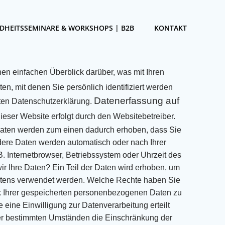
DHEITSSEMINARE & WORKSHOPS | B2B
KONTAKT
en einfachen Überblick darüber, was mit Ihren
ten, mit denen Sie
persönlich identifiziert werden
Datenerfassung auf
ten Datenschutzerklärung.
ieser Website erfolgt durch den Websitebetreiber.
Daten werden zum einen dadurch erhoben, dass Sie
ere Daten werden automatisch oder nach Ihrer
B. Internetbrowser, Betriebssystem oder Uhrzeit
des
ir Ihre Daten?
Ein Teil der Daten wird erhoben, um
ltens verwendet werden.
Welche Rechte haben Sie
 Ihrer
gespeicherten personenbezogenen Daten zu
eine Einwilligung zur Datenverarbeitung erteilt
r
bestimmten Umständen die Einschränkung der