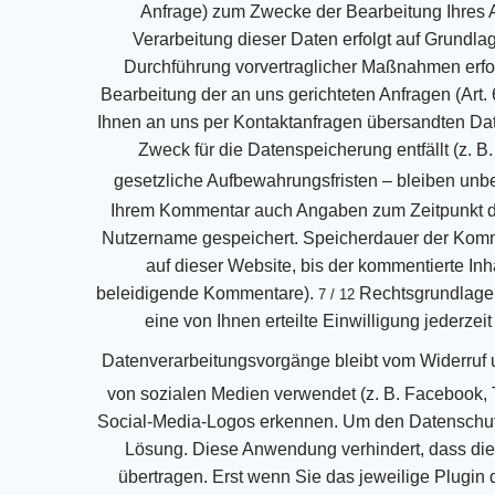
Anfrage) zum Zwecke der Bearbeitung Ihres 
Verarbeitung dieser Daten erfolgt auf Grundlag
Durchführung vorvertraglicher Maßnahmen
erf
Bearbeitung der an uns gerichteten Anfragen (Art. 6
Ihnen an uns per Kontaktanfragen übersandten Dat
Zweck für die Datenspeicherung entfällt
(z. B
gesetzliche Aufbewahrungsfristen – bleiben unbe
Ihrem Kommentar auch Angaben zum Zeitpunkt
Nutzername gespeichert.
Speicherdauer der Kom
auf dieser Website, bis der kommentierte In
beleidigende Kommentare).
Rechtsgrundlage
7 / 12
eine von Ihnen erteilte Einwilligung jederzeit
Datenverarbeitungsvorgänge bleibt vom Widerruf
von sozialen Medien verwendet (z. B. Facebook, T
Social-Media-Logos erkennen. Um den
Datenschut
Lösung. Diese Anwendung verhindert, dass die 
übertragen.
Erst wenn Sie das jeweilige Plugin 